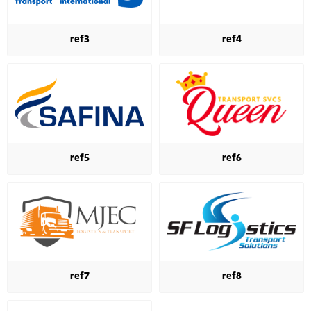
ref3
ref4
ref5
ref6
ref7
ref8