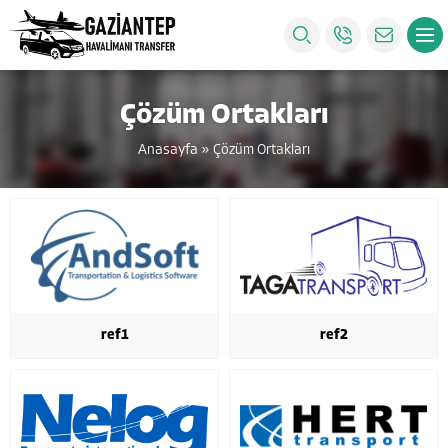
Çözüm Ortakları
Anasayfa
»
Çözüm Ortakları
ref1
ref2