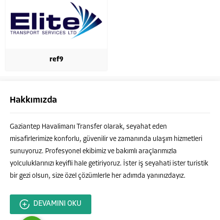
ref9
Hakkımızda
Ahmet ÇELEBİ
Gaziantep Havalimanı Transfer olarak, seyahat eden
misafirlerimize konforlu, güvenilir ve zamanında ulaşım hizmetleri
sunuyoruz. Profesyonel ekibimiz ve bakımlı araçlarımızla
yolculuklarınızı keyifli hale getiriyoruz. İster iş seyahati ister turistik
bir gezi olsun, size özel çözümlerle her adımda yanınızdayız.
Cevap Yaz
DEVAMINI OKU