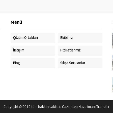
Menü
Çözüm Ortakları
Ekibimiz
İletişim
Hizmetlerimiz
Blog
Sıkça Sorulanlar
Copyright © 2012 tüm hakları saklıdır.
Gaziantep Havalimanı Transfer