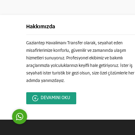
Hakkımızda
Gaziantep Havalimanı Transfer olarak, seyahat eden
misafirlerimize konforlu, güvenilir ve zamanında ulaşım
Ahmet ÇELEBİ
hizmetleri sunuyoruz. Profesyonel ekibimiz ve bakımlı
araçlarımızla yolculuklarınızı keyifli hale getiriyoruz. İster iş
seyahati ister turistik bir gezi olsun, size özel çözümlerle her
adımda yanınızdayız.
Cevap Yaz
DEVAMINI OKU