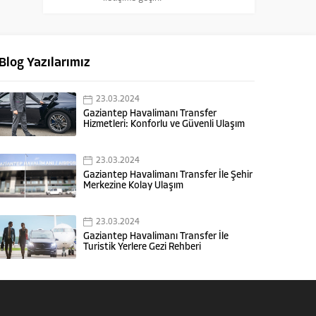
Blog Yazılarımız
23.03.2024
Gaziantep Havalimanı Transfer
Hizmetleri: Konforlu ve Güvenli Ulaşım
23.03.2024
Gaziantep Havalimanı Transfer İle Şehir
Merkezine Kolay Ulaşım
23.03.2024
Gaziantep Havalimanı Transfer İle
Turistik Yerlere Gezi Rehberi