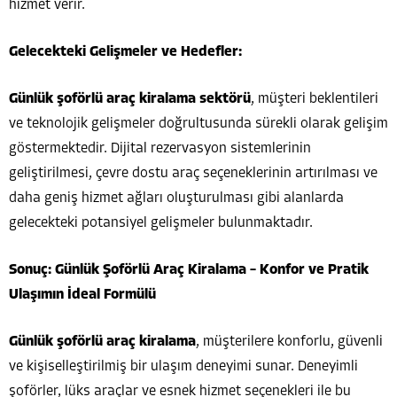
hizmet verir.
Gelecekteki Gelişmeler ve Hedefler:
Günlük şoförlü araç kiralama sektörü
, müşteri beklentileri
ve teknolojik gelişmeler doğrultusunda sürekli olarak gelişim
göstermektedir. Dijital rezervasyon sistemlerinin
geliştirilmesi, çevre dostu araç seçeneklerinin artırılması ve
daha geniş hizmet ağları oluşturulması gibi alanlarda
gelecekteki potansiyel gelişmeler bulunmaktadır.
Sonuç: Günlük Şoförlü Araç Kiralama – Konfor ve Pratik
Ulaşımın İdeal Formülü
Günlük şoförlü araç kiralama
, müşterilere konforlu, güvenli
ve kişiselleştirilmiş bir ulaşım deneyimi sunar. Deneyimli
şoförler, lüks araçlar ve esnek hizmet seçenekleri ile bu