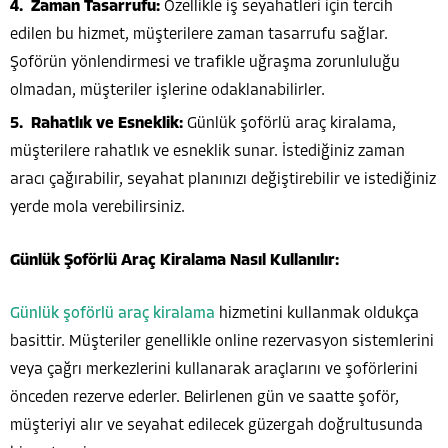
Zaman Tasarrufu:
Özellikle iş seyahatleri için tercih
edilen bu hizmet, müşterilere zaman tasarrufu sağlar.
Şoförün yönlendirmesi ve trafikle uğraşma zorunluluğu
olmadan, müşteriler işlerine odaklanabilirler.
Rahatlık ve Esneklik:
Günlük şoförlü araç kiralama,
müşterilere rahatlık ve esneklik sunar. İstediğiniz zaman
aracı çağırabilir, seyahat planınızı değiştirebilir ve istediğiniz
yerde mola verebilirsiniz.
Günlük Şoförlü Araç Kiralama Nasıl Kullanılır:
Günlük şoförlü araç kiralama
hizmetini kullanmak oldukça
basittir. Müşteriler genellikle online rezervasyon sistemlerini
veya çağrı merkezlerini kullanarak araçlarını ve şoförlerini
önceden rezerve ederler. Belirlenen gün ve saatte şoför,
müşteriyi alır ve seyahat edilecek güzergah doğrultusunda