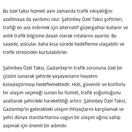
Bu özel taksi hizmeti aynı zamanda trafik sıkışıklığını
azaltmaya da yardımcı olur. Şahinbey Özel Taksi şoförleri,
trafiği en aza indirmek için alternatif güzergahlar kullanır ve
anlık trafik bilgisine dayalı olarak rotalarını ayarlar. Bu
sayede, yolcular daha kısa sürede hedeflerine ulaşabilir ve
trafik stresinden kurtulabilirler.
Şahinbey Özel Taksi, Gaziantep’in trafik sorununa özel bir
çözüm sunarak şehirde yaşayanların hayatını
kolaylaştırmayı hedeflemektedir. Hızlı, güvenilir ve konforlu
bir ulaşım seçeneği sunan bu hizmet, trafik yoğunluğunu
azaltarak şehirdeki hareketliliği artırır. Şahinbey Özel Taksi,
Gaziantep’in gelecekteki ulaşım ihtiyaçlarını karşılamak ve
şehri dünya standartlarına uygun bir ulaşım ağına sahip
yapmak için önemli bir adımdır.