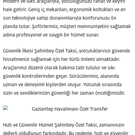
Modern ve lüks araçlarıyla, yolculuğunuzu rahat ve keyifli
hale getirir. Geniş iç mekanları, ergonomik koltukları ve en
son teknolojiye sahip donanımlarıyla konforunuzu ön
planda tutar. Şoförlerimiz, müşteri memnuniyetini sağlamak
adına profesyonel ve saygılı bir hizmet sunar.
Güvenlik İlkesi Şahinbey Özel Taksi, yolculuklarınızı güvende
hissetmenizi sağlamak için her türlü önlemi almaktadır.
Araçlarımız düzenli olarak bakıma tabi tutulur ve sıkı
güvenlik kontrollerinden geçer. Sürücülerimiz, alanında
uzman ve deneyimli kişilerden oluşur. Yolculuk sırasında
sizin ve sevdiklerinizin güvenliği her zaman önceliğimizdir.
Hızlı ve Güvenilir Hizmet Şahinbey Özel Taksi, zamanınızın
değerli olduğunun farkındadır. Bu nedenle, hızlı ve güvenilir