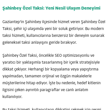
Şahinbey Özel Taksi: Yeni Nesil Ulaşım Deneyimi
Gaziantep’in Şahinbey ilçesinde hizmet veren Şahinbey Özel
Taksi, şehir içi ulaşımda yeni bir soluk getiriyor. Bu modern
taksi hizmeti, kullanıcılarına benzersiz bir deneyim sunarak
geleneksel taksi anlayışını geride bırakıyor.
Şahinbey Özel Taksi, öncelikle SEO optimizasyonlu ve
yaratıcı bir yaklaşımla tasarlanmış bir içerik stratejisiyle
dikkat çekiyor. Herhangi bir kopyalama veya yapıştırma
yapılmadan, tamamen orijinal ve özgün makalelerle
müşterilerine hitap ediyor. İşte bu nedenle, hedef kitlenin
ilgisini çeken ayrıntılı paragraflar ve canlı anlatım
kullanılıyor.
Bu taksi hizmeti, kullanıcıların dikkatini çekmek için resmi