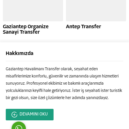
Gaziantep Organize
Antep Transfer
Sanayi Transfer
Hakkımızda
Ahmet ÇELEBİ
Gaziantep Havalimanı Transfer olarak, seyahat eden
misafirlerimize konforlu, güvenilir ve zamanında ulaşım hizmetleri
sunuyoruz. Profesyonel ekibimiz ve bakımlı araçlarımızla
yolculuklarınızı keyifli hale getiriyoruz. İster iş seyahati ister turistik
bir gezi olsun, size özel çözümlerle her adımda yanınızdayız.
Cevap Yaz
DEVAMINI OKU