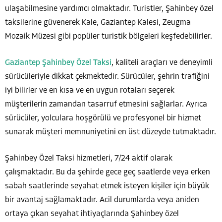
ulaşabilmesine yardımcı olmaktadır. Turistler, Şahinbey özel
taksilerine güvenerek Kale, Gaziantep Kalesi, Zeugma
Mozaik Müzesi gibi popüler turistik bölgeleri keşfedebilirler.
Gaziantep Şahinbey Özel Taksi
, kaliteli araçları ve deneyimli
sürücüleriyle dikkat çekmektedir. Sürücüler, şehrin trafiğini
iyi bilirler ve en kısa ve en uygun rotaları seçerek
müşterilerin zamandan tasarruf etmesini sağlarlar. Ayrıca
sürücüler, yolculara hoşgörülü ve profesyonel bir hizmet
sunarak müşteri memnuniyetini en üst düzeyde tutmaktadır.
Şahinbey Özel Taksi hizmetleri, 7/24 aktif olarak
çalışmaktadır. Bu da şehirde gece geç saatlerde veya erken
sabah saatlerinde seyahat etmek isteyen kişiler için büyük
bir avantaj sağlamaktadır. Acil durumlarda veya aniden
ortaya çıkan seyahat ihtiyaçlarında Şahinbey özel