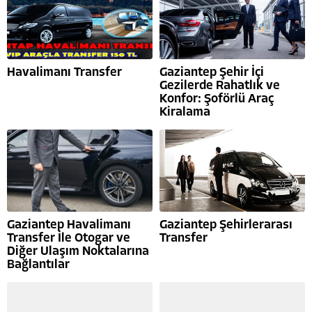
Havalimanı Transfer
Gaziantep Şehir İçi
Gezilerde Rahatlık ve
Konfor: Şoförlü Araç
Kiralama
Gaziantep Havalimanı
Gaziantep Şehirlerarası
Transfer İle Otogar ve
Transfer
Diğer Ulaşım Noktalarına
Bağlantılar