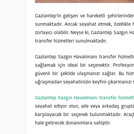
Gaziantep’in gelişen ve hareketli şehirlerinden
sunmaktadır. Ancak seyahat etmek, özellikle 
zorlayıcı olabilir. Neyse ki, Gaziantep Sazgın 
transfer hizmetleri sunulmaktadır.
Gaziantep Sazgın Havalimanı transfer hizmetle
sağlamak için ideal bir seçenektir. Profesyo
güvenli bir şekilde ulaşmanızı sağlar. Bu hiz
uğraşmadan seyahatinizin keyfini çıkarmanızı 
Gaziantep Sazgın Havalimanı transfer hizmetl
seyahat ediyor olun, aile veya arkadaş grupla
karşılayacak bir seçenek bulunmaktadır. Araçl
hale getirecek donanımlara sahiptir.