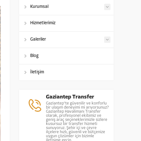
Kurumsal
Hizmetlerimiz
Galeriler
Blog
İletişim
Gaziantep Transfer
Gaziantep’te güvenilir ve konforlu
bir ulaşım deneyimi mi arıyorsunuz?
Gaziantep Havalimanı Transfer
olarak, profesyonel ekibimiz ve
geniş araç seçeneklerimizle sizlere
kusursuz bir transfer hizmeti
sunuyoruz. Şehir içi ve çevre
ilçelere hızlı, güvenli ve bütçenize
uygun çözümler için bizimle
iletişime geçin.