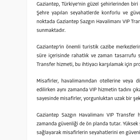
Gaziantep, Türkiye’nin güzel şehirlerinden biri
Şehre yapılan seyahatlerde konforlu ve güven
noktada Gaziantep Sazgın Havalimanı VIP Transf
sunmaktadır.
Gaziantep’in önemli turistik cazibe merkezleri
süre içerisinde rahatlık ve zaman tasarrufu
Transfer hizmeti, bu ihtiyacı karşılamak için pr
Misafirler, havalimanından otellerine veya di
edilirken aynı zamanda VIP hizmetin tadını çıka
sayesinde misafirler, yorgunluktan uzak bir şek
Gaziantep Sazgın Havalimanı VIP Transfer h
zamanda güvenliği de ön planda tutar. Yüksek s
sağlayarak misafirlerin seyahatlerini en güvenili