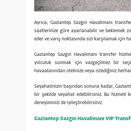
Ayrıca, Gaziantep Sazgın Havalimanı transf
saatlerinize göre ayarlanabilir ve beklemek zor
eder ve varış noktasında sizi karşılamak için ha
Gaziantep Sazgın Havalimanı transfer hizmetl
yolculuk sunmak için vazgeçilmez bir seçen
havaalanından otelinize veya istediğiniz herhang
Seyahatinizin başından sonuna kadar, Gaziante
bir şekilde seyahat edebilirsiniz. Bu hizmet
deneyiminizi de iyileştirebilirsiniz.
Gaziantep Sazgın Havalimanı VIP Transf