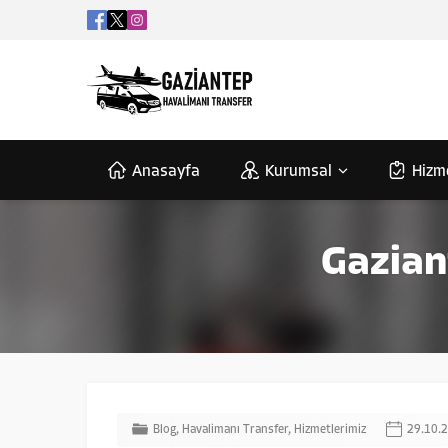
Anasayfa
Kurumsal
Hizm
Gazian
Blog
,
Havalimanı Transfer
,
Hizmetlerimiz
29.10.