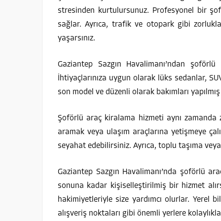
stresinden kurtulursunuz. Profesyonel bir şof
sağlar. Ayrıca, trafik ve otopark gibi zorl
yaşarsınız.
Gaziantep Sazgın Havalimanı’ndan şoförlü a
İhtiyaçlarınıza uygun olarak lüks sedanlar, SUV
son model ve düzenli olarak bakımları yapılmış
Şoförlü araç kiralama hizmeti aynı zamanda z
aramak veya ulaşım araçlarına yetişmeye çalışm
seyahat edebilirsiniz. Ayrıca, toplu taşıma vey
Gaziantep Sazgın Havalimanı’nda şoförlü araç
sonuna kadar kişiselleştirilmiş bir hizmet alır
hakimiyetleriyle size yardımcı olurlar. Yerel bi
alışveriş noktaları gibi önemli yerlere kolaylıkla