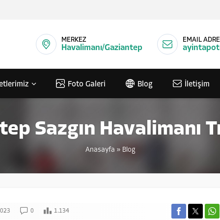
MERKEZ
EMAIL ADRE
Havalimanı/Gaziantep
ayintapo
etlerimiz
Foto Galeri
Blog
İletişim
tep Sazgın Havalimanı T
Anasayfa
»
Blog
2023
0
1.134