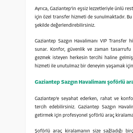
Ayrıca, Gaziantep’in eşsiz lezzetleriyle ünlü re
için özel transfer hizmeti de sunulmaktadır. Bu
şekilde değerlendirebilirsiniz.
Gaziantep Sazgın Havalimanı VIP Transfer hi
sunar. Konfor, güvenlik ve zaman tasarrufu g
gezmek isteyen herkesin tercihi haline gelmişt
hizmeti ile unutulmaz bir deneyim yaşamak için 
Gaziantep Sazgın Havalimanı şoförlü ar
Gaziantep’e seyahat ederken, rahat ve konfor
tercih edebilirsiniz. Gaziantep Sazgın Havali
getirmek için profesyonel şoförlü araç kiralam
Şoförlü araç kiralamanın size sağladığı bir