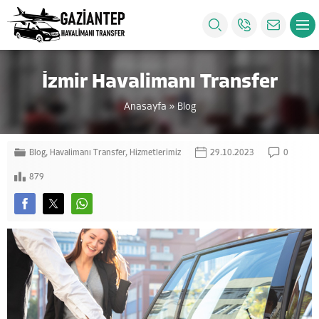
İzmir Havalimanı Transfer
Anasayfa
»
Blog
Blog
,
Havalimanı Transfer
,
Hizmetlerimiz
29.10.2023
0
879