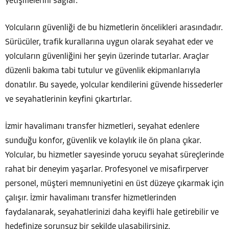
yetişmelerini sağlar.
Yolcuların güvenliği de bu hizmetlerin öncelikleri arasındadır.
Sürücüler, trafik kurallarına uygun olarak seyahat eder ve
yolcuların güvenliğini her şeyin üzerinde tutarlar. Araçlar
düzenli bakıma tabi tutulur ve güvenlik ekipmanlarıyla
donatılır. Bu sayede, yolcular kendilerini güvende hissederler
ve seyahatlerinin keyfini çıkartırlar.
İzmir havalimanı transfer hizmetleri, seyahat edenlere
sunduğu konfor, güvenlik ve kolaylık ile ön plana çıkar.
Yolcular, bu hizmetler sayesinde yorucu seyahat süreçlerinde
rahat bir deneyim yaşarlar. Profesyonel ve misafirperver
personel, müşteri memnuniyetini en üst düzeye çıkarmak için
çalışır. İzmir havalimanı transfer hizmetlerinden
faydalanarak, seyahatlerinizi daha keyifli hale getirebilir ve
hedefinize sorunsuz bir şekilde ulaşabilirsiniz.