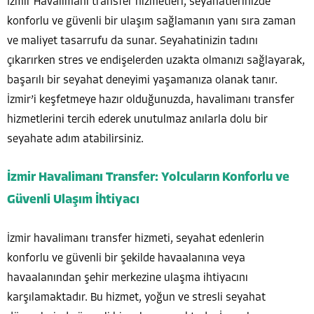
İzmir Havalimanı transfer hizmetleri, seyahatlerinizde
konforlu ve güvenli bir ulaşım sağlamanın yanı sıra zaman
ve maliyet tasarrufu da sunar. Seyahatinizin tadını
çıkarırken stres ve endişelerden uzakta olmanızı sağlayarak,
başarılı bir seyahat deneyimi yaşamanıza olanak tanır.
İzmir’i keşfetmeye hazır olduğunuzda, havalimanı transfer
hizmetlerini tercih ederek unutulmaz anılarla dolu bir
seyahate adım atabilirsiniz.
İzmir Havalimanı Transfer: Yolcuların Konforlu ve
Güvenli Ulaşım İhtiyacı
İzmir havalimanı transfer hizmeti, seyahat edenlerin
konforlu ve güvenli bir şekilde havaalanına veya
havaalanından şehir merkezine ulaşma ihtiyacını
karşılamaktadır. Bu hizmet, yoğun ve stresli seyahat