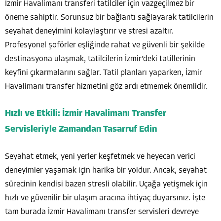
İzmir Havalimanı transferi tatilciler için vazgeçilmez bir
öneme sahiptir. Sorunsuz bir bağlantı sağlayarak tatilcilerin
seyahat deneyimini kolaylaştırır ve stresi azaltır.
Profesyonel şoförler eşliğinde rahat ve güvenli bir şekilde
destinasyona ulaşmak, tatilcilerin İzmir’deki tatillerinin
keyfini çıkarmalarını sağlar. Tatil planları yaparken, İzmir
Havalimanı transfer hizmetini göz ardı etmemek önemlidir.
Hızlı ve Etkili: İzmir Havalimanı Transfer
Servisleriyle Zamandan Tasarruf Edin
Seyahat etmek, yeni yerler keşfetmek ve heyecan verici
deneyimler yaşamak için harika bir yoldur. Ancak, seyahat
sürecinin kendisi bazen stresli olabilir. Uçağa yetişmek için
hızlı ve güvenilir bir ulaşım aracına ihtiyaç duyarsınız. İşte
tam burada İzmir Havalimanı transfer servisleri devreye