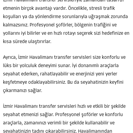
İzmir Havalimanı transfer servisleriyle zamandan tasarruf
etmenin birçok avantajı vardır. Öncelikle, stresli trafik
koşulları ya da yönlendirme sorunlarıyla uğraşmak zorunda
kalmazsınız. Profesyonel şoförler, bölgenin trafiğini ve
yollarını iyi bilirler ve en hızlı rotayı seçerek sizi hedefinize en
kısa sürede ulaştırırlar.
Ayrıca, İzmir Havalimanı transfer servisleri size konforlu ve
lüks bir yolculuk deneyimi sunar. İyi donanımlı araçlarla
seyahat ederken, rahatlayabilir ve enerjinizi yeni yerler
keşfetmeye odaklayabilirsiniz. Bu da seyahatinizin keyfini
çıkarmanızı sağlar.
İzmir Havalimanı transfer servisleri hızlı ve etkili bir şekilde
seyahat etmenizi sağlar. Profesyonel şoförler ve konforlu
araçlarla, zamanınızı verimli bir şekilde kullanabilir ve
seyahatinizin tadını çıkarabilirsiniz. Havalimanından