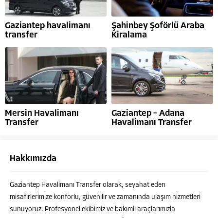
Gaziantep havalimanı
Şahinbey Şoförlü Araba
transfer
Kiralama
Mersin Havalimanı
Gaziantep – Adana
Transfer
Havalimanı Transfer
Hakkımızda
Ahmet ÇELEBİ
Gaziantep Havalimanı Transfer olarak, seyahat eden
misafirlerimize konforlu, güvenilir ve zamanında ulaşım hizmetleri
sunuyoruz. Profesyonel ekibimiz ve bakımlı araçlarımızla