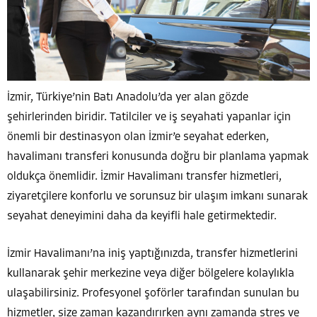
İzmir, Türkiye’nin Batı Anadolu’da yer alan gözde
şehirlerinden biridir. Tatilciler ve iş seyahati yapanlar için
önemli bir destinasyon olan İzmir’e seyahat ederken,
havalimanı transferi konusunda doğru bir planlama yapmak
oldukça önemlidir. İzmir Havalimanı transfer hizmetleri,
ziyaretçilere konforlu ve sorunsuz bir ulaşım imkanı sunarak
seyahat deneyimini daha da keyifli hale getirmektedir.
İzmir Havalimanı’na iniş yaptığınızda, transfer hizmetlerini
kullanarak şehir merkezine veya diğer bölgelere kolaylıkla
ulaşabilirsiniz. Profesyonel şoförler tarafından sunulan bu
hizmetler, size zaman kazandırırken aynı zamanda stres ve