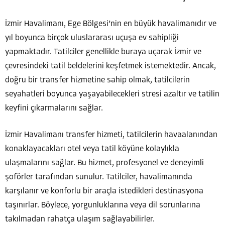
İzmir Havalimanı, Ege Bölgesi’nin en büyük havalimanıdır ve
yıl boyunca birçok uluslararası uçuşa ev sahipliği
yapmaktadır. Tatilciler genellikle buraya uçarak İzmir ve
çevresindeki tatil beldelerini keşfetmek istemektedir. Ancak,
doğru bir transfer hizmetine sahip olmak, tatilcilerin
seyahatleri boyunca yaşayabilecekleri stresi azaltır ve tatilin
keyfini çıkarmalarını sağlar.
İzmir Havalimanı transfer hizmeti, tatilcilerin havaalanından
konaklayacakları otel veya tatil köyüne kolaylıkla
ulaşmalarını sağlar. Bu hizmet, profesyonel ve deneyimli
şoförler tarafından sunulur. Tatilciler, havalimanında
karşılanır ve konforlu bir araçla istedikleri destinasyona
taşınırlar. Böylece, yorgunluklarına veya dil sorunlarına
takılmadan rahatça ulaşım sağlayabilirler.