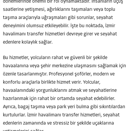
dönemlerinde önemli bir rol oynamaktadır. İnsanların uçuş
saatlerine yetişmesi, ağırlıklarını taşımaları veya toplu
taşıma araçlarıyla uğraşmaları gibi sorunlar, seyahat
deneyimini olumsuz etkileyebilir. İşte bu noktada, İzmir
havalimanı transfer hizmetleri devreye girer ve seyahat
edenlere kolaylık sağlar.
Bu hizmetler, yolcuların rahat ve güvenli bir şekilde
havaalanına veya şehir merkezine ulaşmasını sağlamak için
özenle tasarlanmıştır. Profesyonel şoförler, modern ve
konforlu araçlarla birlikte hizmet verir. Yolcular,
havaalanındaki yorgunluklarını atmak ve seyahatlerine
hazırlanmak için rahat bir ortamda seyahat edebilirler.
Ayrıca, bagaj taşıma veya park yeri bulma gibi sıkıntılardan
kurtulurlar. İzmir havalimanı transfer hizmetleri, seyahat
edenlerin zamanında ve stressiz bir şekilde uçaklarına