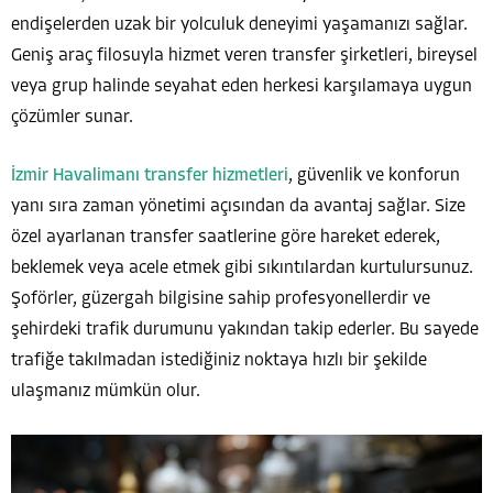
endişelerden uzak bir yolculuk deneyimi yaşamanızı sağlar.
Geniş araç filosuyla hizmet veren transfer şirketleri, bireysel
veya grup halinde seyahat eden herkesi karşılamaya uygun
çözümler sunar.
İzmir Havalimanı transfer hizmetleri
, güvenlik ve konforun
yanı sıra zaman yönetimi açısından da avantaj sağlar. Size
özel ayarlanan transfer saatlerine göre hareket ederek,
beklemek veya acele etmek gibi sıkıntılardan kurtulursunuz.
Şoförler, güzergah bilgisine sahip profesyonellerdir ve
şehirdeki trafik durumunu yakından takip ederler. Bu sayede
trafiğe takılmadan istediğiniz noktaya hızlı bir şekilde
ulaşmanız mümkün olur.