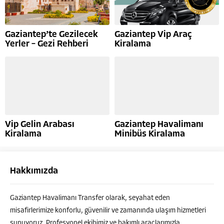
Gaziantep’te Gezilecek
Gaziantep Vip Araç
Yerler – Gezi Rehberi
Kiralama
Vip Gelin Arabası
Gaziantep Havalimanı
Kiralama
Minibüs Kiralama
Hakkımızda
Ahmet ÇELEBİ
Gaziantep Havalimanı Transfer olarak, seyahat eden
misafirlerimize konforlu, güvenilir ve zamanında ulaşım hizmetleri
sunuyoruz. Profesyonel ekibimiz ve bakımlı araçlarımızla