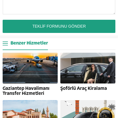
Benzer Hizmetler
Gaziantep Havalimanı
Şoförlü Araç Kiralama
Transfer Hizmetleri