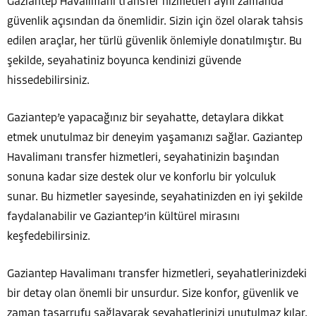
Gaziantep Havalimanı transfer hizmetleri aynı zamanda
güvenlik açısından da önemlidir. Sizin için özel olarak tahsis
edilen araçlar, her türlü güvenlik önlemiyle donatılmıştır. Bu
şekilde, seyahatiniz boyunca kendinizi güvende
hissedebilirsiniz.
Gaziantep’e yapacağınız bir seyahatte, detaylara dikkat
etmek unutulmaz bir deneyim yaşamanızı sağlar. Gaziantep
Havalimanı transfer hizmetleri, seyahatinizin başından
sonuna kadar size destek olur ve konforlu bir yolculuk
sunar. Bu hizmetler sayesinde, seyahatinizden en iyi şekilde
faydalanabilir ve Gaziantep’in kültürel mirasını
keşfedebilirsiniz.
Gaziantep Havalimanı transfer hizmetleri, seyahatlerinizdeki
bir detay olan önemli bir unsurdur. Size konfor, güvenlik ve
zaman tasarrufu sağlayarak seyahatlerinizi unutulmaz kılar.