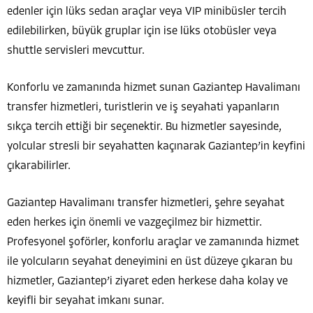
edenler için lüks sedan araçlar veya VIP minibüsler tercih
edilebilirken, büyük gruplar için ise lüks otobüsler veya
shuttle servisleri mevcuttur.
Konforlu ve zamanında hizmet sunan Gaziantep Havalimanı
transfer hizmetleri, turistlerin ve iş seyahati yapanların
sıkça tercih ettiği bir seçenektir. Bu hizmetler sayesinde,
yolcular stresli bir seyahatten kaçınarak Gaziantep’in keyfini
çıkarabilirler.
Gaziantep Havalimanı transfer hizmetleri, şehre seyahat
eden herkes için önemli ve vazgeçilmez bir hizmettir.
Profesyonel şoförler, konforlu araçlar ve zamanında hizmet
ile yolcuların seyahat deneyimini en üst düzeye çıkaran bu
hizmetler, Gaziantep’i ziyaret eden herkese daha kolay ve
keyifli bir seyahat imkanı sunar.