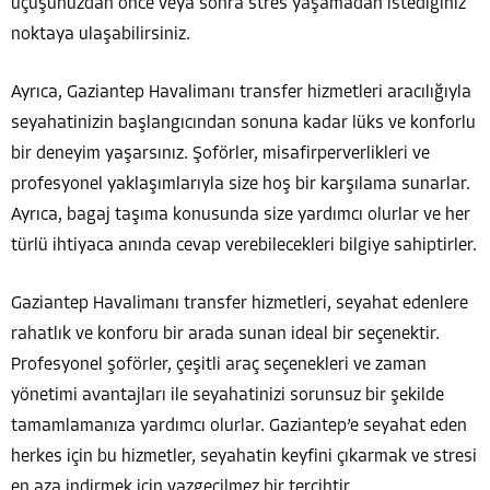
uçuşunuzdan önce veya sonra stres yaşamadan istediğiniz
noktaya ulaşabilirsiniz.
Ayrıca, Gaziantep Havalimanı transfer hizmetleri aracılığıyla
seyahatinizin başlangıcından sonuna kadar lüks ve konforlu
bir deneyim yaşarsınız. Şoförler, misafirperverlikleri ve
profesyonel yaklaşımlarıyla size hoş bir karşılama sunarlar.
Ayrıca, bagaj taşıma konusunda size yardımcı olurlar ve her
türlü ihtiyaca anında cevap verebilecekleri bilgiye sahiptirler.
Gaziantep Havalimanı transfer hizmetleri, seyahat edenlere
rahatlık ve konforu bir arada sunan ideal bir seçenektir.
Profesyonel şoförler, çeşitli araç seçenekleri ve zaman
yönetimi avantajları ile seyahatinizi sorunsuz bir şekilde
tamamlamanıza yardımcı olurlar. Gaziantep’e seyahat eden
herkes için bu hizmetler, seyahatin keyfini çıkarmak ve stresi
en aza indirmek için vazgeçilmez bir tercihtir.