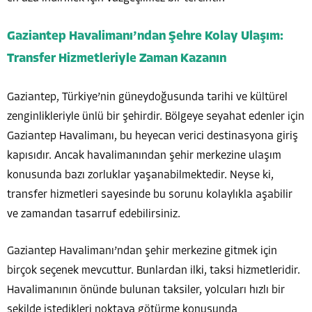
Gaziantep Havalimanı’ndan Şehre Kolay Ulaşım:
Transfer Hizmetleriyle Zaman Kazanın
Gaziantep, Türkiye’nin güneydoğusunda tarihi ve kültürel
zenginlikleriyle ünlü bir şehirdir. Bölgeye seyahat edenler için
Gaziantep Havalimanı, bu heyecan verici destinasyona giriş
kapısıdır. Ancak havalimanından şehir merkezine ulaşım
konusunda bazı zorluklar yaşanabilmektedir. Neyse ki,
transfer hizmetleri sayesinde bu sorunu kolaylıkla aşabilir
ve zamandan tasarruf edebilirsiniz.
Gaziantep Havalimanı’ndan şehir merkezine gitmek için
birçok seçenek mevcuttur. Bunlardan ilki, taksi hizmetleridir.
Havalimanının önünde bulunan taksiler, yolcuları hızlı bir
şekilde istedikleri noktaya götürme konusunda