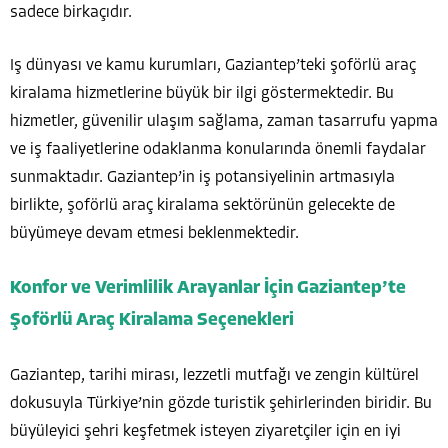
sadece birkaçıdır.
Iş dünyası ve kamu kurumları, Gaziantep’teki şoförlü araç
kiralama hizmetlerine büyük bir ilgi göstermektedir. Bu
hizmetler, güvenilir ulaşım sağlama, zaman tasarrufu yapma
ve iş faaliyetlerine odaklanma konularında önemli faydalar
sunmaktadır. Gaziantep’in iş potansiyelinin artmasıyla
birlikte, şoförlü araç kiralama sektörünün gelecekte de
büyümeye devam etmesi beklenmektedir.
Konfor ve Verimlilik Arayanlar İçin Gaziantep’te
Şoförlü Araç Kiralama Seçenekleri
Gaziantep, tarihi mirası, lezzetli mutfağı ve zengin kültürel
dokusuyla Türkiye’nin gözde turistik şehirlerinden biridir. Bu
büyüleyici şehri keşfetmek isteyen ziyaretçiler için en iyi