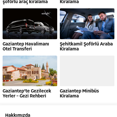
şoförlü araç kiralama
Kiralama
Gaziantep Havalimanı
Şehitkamil Şoförlü Araba
Otel Transferi
Kiralama
Gaziantep’te Gezilecek
Gaziantep Minibüs
Yerler – Gezi Rehberi
Kiralama
Hakkımızda