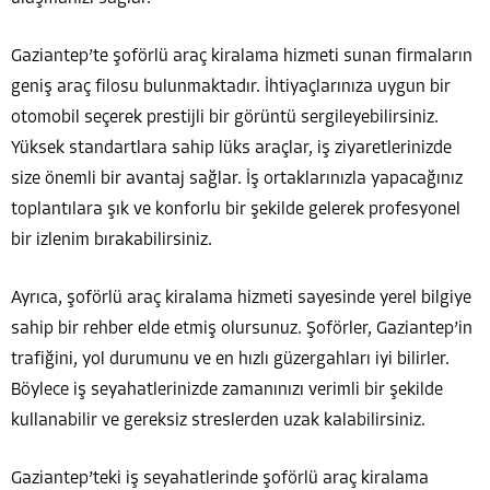
Gaziantep’te şoförlü araç kiralama hizmeti sunan firmaların
geniş araç filosu bulunmaktadır. İhtiyaçlarınıza uygun bir
otomobil seçerek prestijli bir görüntü sergileyebilirsiniz.
Yüksek standartlara sahip lüks araçlar, iş ziyaretlerinizde
size önemli bir avantaj sağlar. İş ortaklarınızla yapacağınız
toplantılara şık ve konforlu bir şekilde gelerek profesyonel
bir izlenim bırakabilirsiniz.
Ayrıca, şoförlü araç kiralama hizmeti sayesinde yerel bilgiye
sahip bir rehber elde etmiş olursunuz. Şoförler, Gaziantep’in
trafiğini, yol durumunu ve en hızlı güzergahları iyi bilirler.
Böylece iş seyahatlerinizde zamanınızı verimli bir şekilde
kullanabilir ve gereksiz streslerden uzak kalabilirsiniz.
Gaziantep’teki iş seyahatlerinde şoförlü araç kiralama