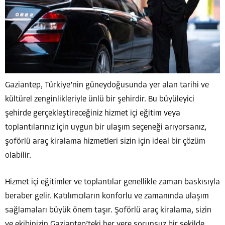
Gaziantep, Türkiye’nin güneydoğusunda yer alan tarihi ve
kültürel zenginlikleriyle ünlü bir şehirdir. Bu büyüleyici
şehirde gerçekleştireceğiniz hizmet içi eğitim veya
toplantılarınız için uygun bir ulaşım seçeneği arıyorsanız,
şoförlü araç kiralama hizmetleri sizin için ideal bir çözüm
olabilir.
Hizmet içi eğitimler ve toplantılar genellikle zaman baskısıyla
beraber gelir. Katılımcıların konforlu ve zamanında ulaşım
sağlamaları büyük önem taşır. Şoförlü araç kiralama, sizin
ve ekibinizin Gaziantep’teki her yere sorunsuz bir şekilde