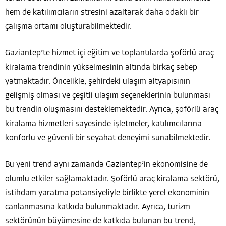
hem de katılımcıların stresini azaltarak daha odaklı bir
çalışma ortamı oluşturabilmektedir.
Gaziantep’te hizmet içi eğitim ve toplantılarda şoförlü araç
kiralama trendinin yükselmesinin altında birkaç sebep
yatmaktadır. Öncelikle, şehirdeki ulaşım altyapısının
gelişmiş olması ve çeşitli ulaşım seçeneklerinin bulunması
bu trendin oluşmasını desteklemektedir. Ayrıca, şoförlü araç
kiralama hizmetleri sayesinde işletmeler, katılımcılarına
konforlu ve güvenli bir seyahat deneyimi sunabilmektedir.
Bu yeni trend aynı zamanda Gaziantep’in ekonomisine de
olumlu etkiler sağlamaktadır. Şoförlü araç kiralama sektörü,
istihdam yaratma potansiyeliyle birlikte yerel ekonominin
canlanmasına katkıda bulunmaktadır. Ayrıca, turizm
sektörünün büyümesine de katkıda bulunan bu trend,