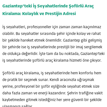
Gaziantep’teki İş Seyahatlerinde Şoförlü Araç
Kiralama: Kolaylık ve Prestijin Adresi
İş seyahatleri, profesyoneller için zaman zaman kaçınılmaz
olabilir. Bu seyahatler sırasında şehir içinde kolay ve rahat
bir şekilde hareket etmek önemlidir. Gaziantep gibi gelişmiş
bir şehirde ise iş seyahatlerinde prestijli bir imaj sergilemek
de oldukça değerlidir. İşte tam da bu noktada, Gaziantep’teki
iş seyahatlerinde şoförlü araç kiralama hizmeti öne çıkıyor.
Şoförlü araç kiralama, iş seyahatlerinde hem konforlu hem
de pratik bir seçenek sunar. Kendi aracınızla uğraşmak
yerine, profesyonel bir şoför eşliğinde seyahat etmek size
daha fazla zaman ve enerji kazandırır. Şehrin trafiğine vakit
kaybetmeden gitmek istediğiniz her yere güvenli bir şekilde
ulaşmanızı sağlar.