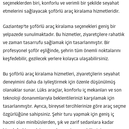
seçeneklerden biri, konforlu ve verimli bir şekilde seyahat
etmelerini sağlayacak şoförlü araç kiralama hizmetleridir.
Gaziantep’te şoförlü araç kiralama seçenekleri geniş bir
yelpazede sunulmaktadır. Bu hizmetler, ziyaretçilere rahatlık
ve zaman tasarrufu sağlamak için tasarlanmıştır. Bir
profesyonel şoför eşliğinde, şehrin tüm önemli noktalarını
keşfedebilir, gezilecek yerlere kolayca ulaşabilirsiniz.
Bu şoförlü araç kiralama hizmetleri, ziyaretçilerin seyahat
deneyimini daha da iyileştirmek için özenle düşünülmüş
olanaklar sunar. Lüks araçlar, konforlu iç mekanları ve son
teknoloji donanımlarıyla beklentilerinizi karşılamak için
tasarlanmıştır. Ayrıca, bireysel tercihlerinize göre araç seçme
özgürlüğüne sahipsiniz. Şehir turu yapmak için geniş iç
hacmi olan minibüslerden, şık ve zarif sedanlara kadar