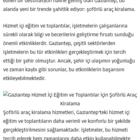
edilen bir destinasyon haline gelmiş olan Gaziantep, bu
alanda yeni bir trende şahitlik ediyor: şoförlü araç kiralama.
Hizmet içi eğitim ve toplantılar, işletmelerin çalışanlarına
sürekli olarak bilgi ve becerilerini geliştirme fırsatı sunduğu
önemli etkinliklerdir. Gaziantep, çeşitli sektörlerden
işletmelerin bu tür etkinlikleri gerçekleştirmek için tercih
ettiği bir şehir olmuştur. Ancak, şehir içi ulaşımın yoğunluğu
ve zaman kaybı gibi sorunlar, bu etkinliklerin başarısını
etkileyebilmektedir.
Şoförlü araç kiralama hizmetleri, Gaziantep’teki hizmet içi
eğitim ve toplantıların daha verimli ve konforlu bir şekilde
gerçekleştirilmesini sağlamaktadır. İşletmeler, bu hizmeti
tercih ederek hem zamanlarını daha etkin kullanabilmekte