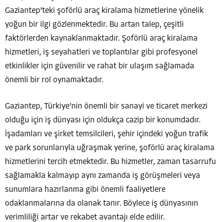
Gaziantep’teki şoförlü araç kiralama hizmetlerine yönelik
yoğun bir ilgi gözlenmektedir. Bu artan talep, çeşitli
faktörlerden kaynaklanmaktadır. Şoförlü araç kiralama
hizmetleri, iş seyahatleri ve toplantılar gibi profesyonel
etkinlikler için güvenilir ve rahat bir ulaşım sağlamada
önemli bir rol oynamaktadır.
Gaziantep, Türkiye’nin önemli bir sanayi ve ticaret merkezi
olduğu için iş dünyası için oldukça cazip bir konumdadır.
İşadamları ve şirket temsilcileri, şehir içindeki yoğun trafik
ve park sorunlarıyla uğraşmak yerine, şoförlü araç kiralama
hizmetlerini tercih etmektedir. Bu hizmetler, zaman tasarrufu
sağlamakla kalmayıp aynı zamanda iş görüşmeleri veya
sunumlara hazırlanma gibi önemli faaliyetlere
odaklanmalarına da olanak tanır. Böylece iş dünyasının
verimliliği artar ve rekabet avantajı elde edilir.