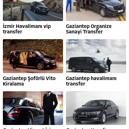
İzmir Havalimanı vip
Gaziantep Organize
transfer
Sanayi Transfer
Gaziantep Şoförlü Vito
Gaziantep havalimanı
Kiralama
transfer