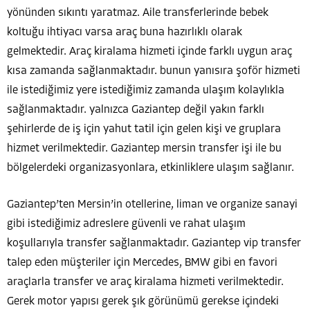
yönünden sıkıntı yaratmaz. Aile transferlerinde bebek
koltuğu ihtiyacı varsa araç buna hazırlıklı olarak
gelmektedir. Araç kiralama hizmeti içinde farklı uygun araç
kısa zamanda sağlanmaktadır. bunun yanısıra şoför hizmeti
ile istediğimiz yere istediğimiz zamanda ulaşım kolaylıkla
sağlanmaktadır. yalnızca Gaziantep değil yakın farklı
şehirlerde de iş için yahut tatil için gelen kişi ve gruplara
hizmet verilmektedir. Gaziantep mersin transfer işi ile bu
bölgelerdeki organizasyonlara, etkinliklere ulaşım sağlanır.
Gaziantep’ten Mersin’in otellerine, liman ve organize sanayi
gibi istediğimiz adreslere güvenli ve rahat ulaşım
koşullarıyla transfer sağlanmaktadır. Gaziantep vip transfer
talep eden müşteriler için Mercedes, BMW gibi en favori
araçlarla transfer ve araç kiralama hizmeti verilmektedir.
Gerek motor yapısı gerek şık görünümü gerekse içindeki