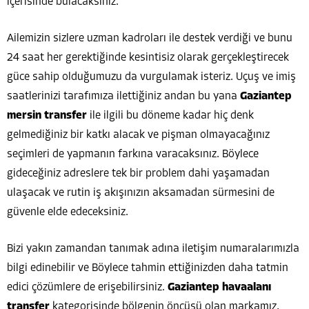
içerisinde bulacaksınız.
Ailemizin sizlere uzman kadroları ile destek verdiği ve bunu
24 saat her gerektiğinde kesintisiz olarak gerçekleştirecek
güce sahip olduğumuzu da vurgulamak isteriz. Uçuş ve imiş
saatlerinizi tarafımıza ilettiğiniz andan bu yana
Gaziantep
mersin transfer
ile ilgili bu döneme kadar hiç denk
gelmediğiniz bir katkı alacak ve pişman olmayacağınız
seçimleri de yapmanın farkına varacaksınız. Böylece
gideceğiniz adreslere tek bir problem dahi yaşamadan
ulaşacak ve rutin iş akışınızın aksamadan sürmesini de
güvenle elde edeceksiniz.
Bizi yakın zamandan tanımak adına iletişim numaralarımızla
bilgi edinebilir ve Böylece tahmin ettiğinizden daha tatmin
edici çözümlere de erişebilirsiniz.
Gaziantep havaalanı
transfer
kategorisinde bölgenin öncüsü olan markamız,