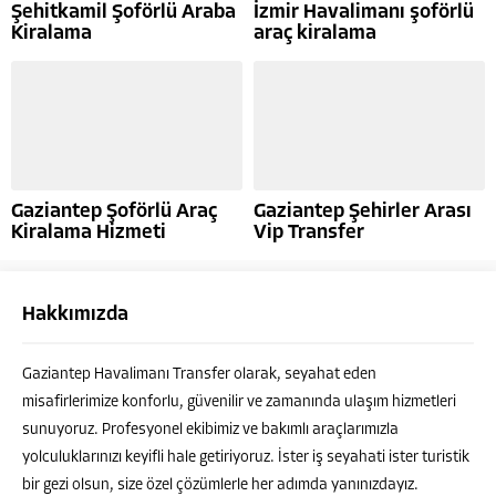
Şehitkamil Şoförlü Araba
İzmir Havalimanı şoförlü
Kiralama
araç kiralama
Gaziantep Şoförlü Araç
Gaziantep Şehirler Arası
Kiralama Hizmeti
Vip Transfer
Hakkımızda
Ahmet ÇELEBİ
Gaziantep Havalimanı Transfer olarak, seyahat eden
misafirlerimize konforlu, güvenilir ve zamanında ulaşım hizmetleri
sunuyoruz. Profesyonel ekibimiz ve bakımlı araçlarımızla
yolculuklarınızı keyifli hale getiriyoruz. İster iş seyahati ister turistik
bir gezi olsun, size özel çözümlerle her adımda yanınızdayız.