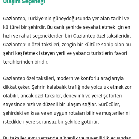
Ulaşım Seçeneği
Gaziantep, Türkiye’nin güneydoğusunda yer alan tarihi ve
kültürel bir şehirdir. Bu canlı şehirde seyahat etmek için en
hızlı ve rahat seçeneklerden biri Gaziantep özel taksileridir.
Gaziantep’in özel taksileri, zengin bir kültüre sahip olan bu
şehri keşfetmek isteyen yerli ve yabancı turistlerin favori
tercihlerinden biridir.
Gaziantep özel taksileri, modern ve konforlu araçlarıyla
dikkat çeker. Şehrin kalabalık trafiğinde yolculuk etmek zor
olabilir, ancak özel taksiler, deneyimli ve yerel şoförleri
sayesinde hızlı ve düzenli bir ulaşım sağlar. Sürücüler,
şehirdeki en kısa ve en uygun rotaları bilir ve müşterilerini
istedikleri yere sorunsuz bir şekilde götürür.
Bu taksiler aynı zamanda güvenlik ve güvenilirlik açısından