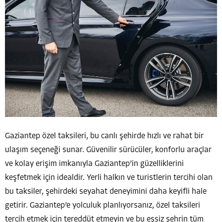
Gaziantep özel taksileri, bu canlı şehirde hızlı ve rahat bir
ulaşım seçeneği sunar. Güvenilir sürücüler, konforlu araçlar
ve kolay erişim imkanıyla Gaziantep’in güzelliklerini
keşfetmek için idealdir. Yerli halkın ve turistlerin tercihi olan
bu taksiler, şehirdeki seyahat deneyimini daha keyifli hale
getirir. Gaziantep’e yolculuk planlıyorsanız, özel taksileri
tercih etmek için tereddüt etmeyin ve bu eşsiz şehrin tüm