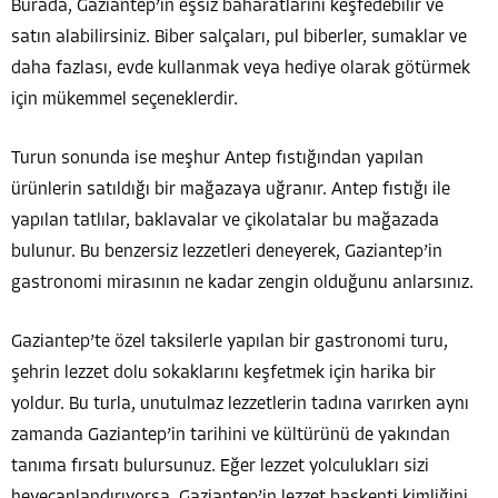
Burada, Gaziantep’in eşsiz baharatlarını keşfedebilir ve
satın alabilirsiniz. Biber salçaları, pul biberler, sumaklar ve
daha fazlası, evde kullanmak veya hediye olarak götürmek
için mükemmel seçeneklerdir.
Turun sonunda ise meşhur Antep fıstığından yapılan
ürünlerin satıldığı bir mağazaya uğranır. Antep fıstığı ile
yapılan tatlılar, baklavalar ve çikolatalar bu mağazada
bulunur. Bu benzersiz lezzetleri deneyerek, Gaziantep’in
gastronomi mirasının ne kadar zengin olduğunu anlarsınız.
Gaziantep’te özel taksilerle yapılan bir gastronomi turu,
şehrin lezzet dolu sokaklarını keşfetmek için harika bir
yoldur. Bu turla, unutulmaz lezzetlerin tadına varırken aynı
zamanda Gaziantep’in tarihini ve kültürünü de yakından
tanıma fırsatı bulursunuz. Eğer lezzet yolculukları sizi
heyecanlandırıyorsa, Gaziantep’in lezzet başkenti kimliğini