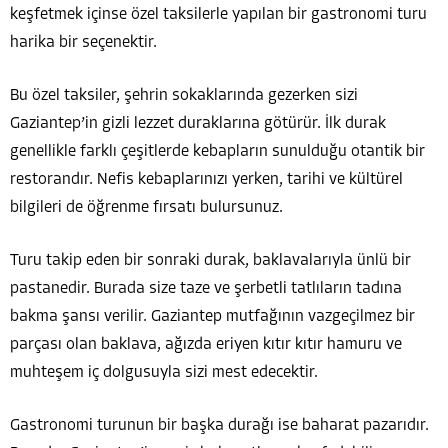
keşfetmek içinse özel taksilerle yapılan bir gastronomi turu
harika bir seçenektir.
Bu özel taksiler, şehrin sokaklarında gezerken sizi
Gaziantep’in gizli lezzet duraklarına götürür. İlk durak
genellikle farklı çeşitlerde kebapların sunulduğu otantik bir
restorandır. Nefis kebaplarınızı yerken, tarihi ve kültürel
bilgileri de öğrenme fırsatı bulursunuz.
Turu takip eden bir sonraki durak, baklavalarıyla ünlü bir
pastanedir. Burada size taze ve şerbetli tatlıların tadına
bakma şansı verilir. Gaziantep mutfağının vazgeçilmez bir
parçası olan baklava, ağızda eriyen kıtır kıtır hamuru ve
muhteşem iç dolgusuyla sizi mest edecektir.
Gastronomi turunun bir başka durağı ise baharat pazarıdır.