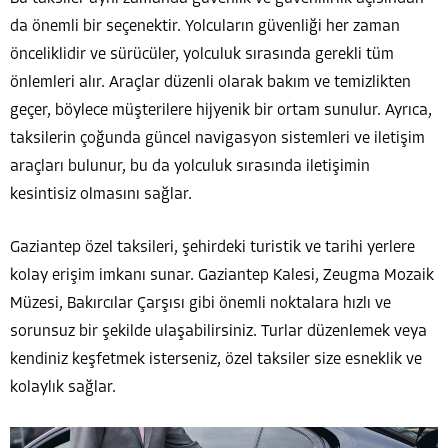
da önemli bir seçenektir. Yolcuların güvenliği her zaman
önceliklidir ve sürücüler, yolculuk sırasında gerekli tüm
önlemleri alır. Araçlar düzenli olarak bakım ve temizlikten
geçer, böylece müşterilere hijyenik bir ortam sunulur. Ayrıca,
taksilerin çoğunda güncel navigasyon sistemleri ve iletişim
araçları bulunur, bu da yolculuk sırasında iletişimin
kesintisiz olmasını sağlar.
Gaziantep özel taksileri, şehirdeki turistik ve tarihi yerlere
kolay erişim imkanı sunar. Gaziantep Kalesi, Zeugma Mozaik
Müzesi, Bakırcılar Çarşısı gibi önemli noktalara hızlı ve
sorunsuz bir şekilde ulaşabilirsiniz. Turlar düzenlemek veya
kendiniz keşfetmek isterseniz, özel taksiler size esneklik ve
kolaylık sağlar.