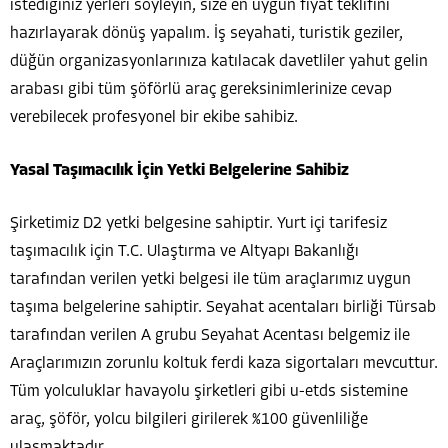
istediğiniz yerleri söyleyin, size en uygun fiyat teklifini
hazırlayarak dönüş yapalım. İş seyahati, turistik geziler,
düğün organizasyonlarınıza katılacak davetliler yahut gelin
arabası gibi tüm şöförlü araç gereksinimlerinize cevap
verebilecek profesyonel bir ekibe sahibiz.
Yasal Taşımacılık İçin Yetki Belgelerine Sahibiz
Şirketimiz D2 yetki belgesine sahiptir. Yurt içi tarifesiz
taşımacılık için T.C. Ulaştırma ve Altyapı Bakanlığı
tarafından verilen yetki belgesi ile tüm araçlarımız uygun
taşıma belgelerine sahiptir. Seyahat acentaları birliği Türsab
tarafından verilen A grubu Seyahat Acentası belgemiz ile
Araçlarımızın zorunlu koltuk ferdi kaza sigortaları mevcuttur.
Tüm yolculuklar havayolu şirketleri gibi u-etds sistemine
araç, şöför, yolcu bilgileri girilerek %100 güvenliliğe