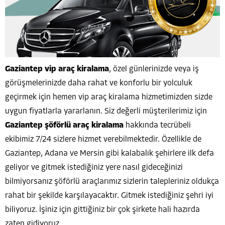
Gaziantep vip araç kiralama
, özel günlerinizde veya iş
görüşmelerinizde daha rahat ve konforlu bir yolculuk
geçirmek için hemen vip araç kiralama hizmetimizden sizde
uygun fiyatlarla yararlanın. Siz değerli müşterilerimiz için
Gaziantep şöförlü araç kiralama
hakkında tecrübeli
ekibimiz 7/24 sizlere hizmet verebilmektedir. Özellikle de
Gaziantep, Adana ve Mersin gibi kalabalık şehirlere ilk defa
geliyor ve gitmek istediğiniz yere nasıl gideceğinizi
bilmiyorsanız şöförlü araçlarımız sizlerin talepleriniz oldukça
rahat bir şekilde karşılayacaktır. Gitmek istediğiniz şehri iyi
biliyoruz. İşiniz için gittiğiniz bir çok şirkete hali hazırda
zaten gidiyoruz.