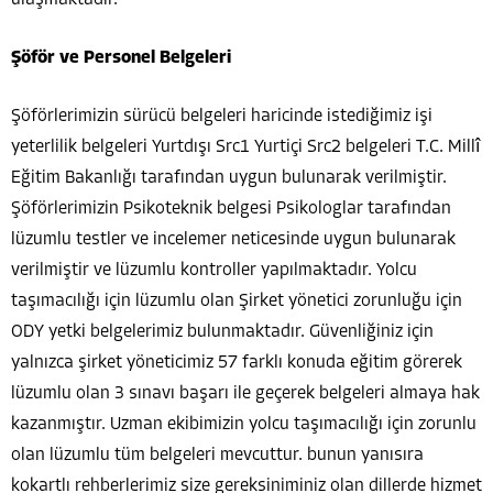
ulaşmaktadır.
Şöför ve Personel Belgeleri
Şöförlerimizin sürücü belgeleri haricinde istediğimiz işi
yeterlilik belgeleri Yurtdışı Src1 Yurtiçi Src2 belgeleri T.C. Millî
Eğitim Bakanlığı tarafından uygun bulunarak verilmiştir.
Şöförlerimizin Psikoteknik belgesi Psikologlar tarafından
lüzumlu testler ve incelemer neticesinde uygun bulunarak
verilmiştir ve lüzumlu kontroller yapılmaktadır. Yolcu
taşımacılığı için lüzumlu olan Şirket yönetici zorunluğu için
ODY yetki belgelerimiz bulunmaktadır. Güvenliğiniz için
yalnızca şirket yöneticimiz 57 farklı konuda eğitim görerek
lüzumlu olan 3 sınavı başarı ile geçerek belgeleri almaya hak
kazanmıştır. Uzman ekibimizin yolcu taşımacılığı için zorunlu
olan lüzumlu tüm belgeleri mevcuttur. bunun yanısıra
kokartlı rehberlerimiz size gereksiniminiz olan dillerde hizmet