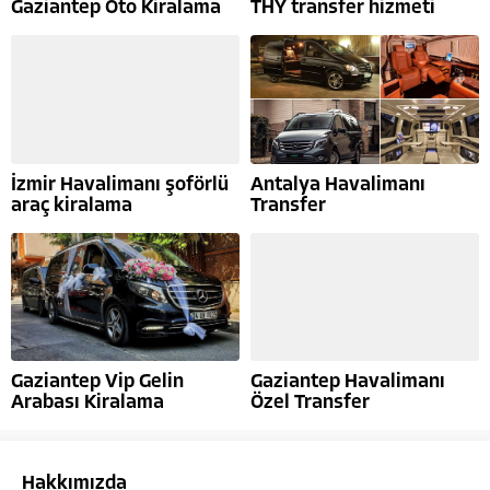
Gaziantep Oto Kiralama
THY transfer hizmeti
İzmir Havalimanı şoförlü
Antalya Havalimanı
araç kiralama
Transfer
Gaziantep Vip Gelin
Gaziantep Havalimanı
Arabası Kiralama
Özel Transfer
Hakkımızda