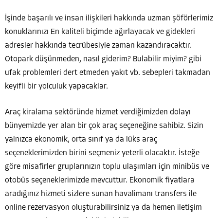
İşinde başarılı ve insan ilişkileri hakkında uzman şöförlerimiz
konuklarınızı En kaliteli biçimde ağırlayacak ve gidekleri
adresler hakkında tecrübesiyle zaman kazandıracaktır.
Otopark düşünmeden, nasıl giderim? Bulabilir miyim? gibi
ufak problemleri dert etmeden yakıt vb. sebepleri takmadan
keyifli bir yolculuk yapacaklar.
Araç kiralama sektöründe hizmet verdiğimizden dolayı
bünyemizde yer alan bir çok araç seçeneğine sahibiz. Sizin
yalnızca ekonomik, orta sınıf ya da lüks araç
seçeneklerimizden birini seçmeniz yeterli olacaktır. İsteğe
göre misafirler gruplarınızın toplu ulaşımları için minibüs ve
otobüs seçeneklerimizde mevcuttur. Ekonomik fiyatlara
aradığınız hizmeti sizlere sunan havalimanı transfers ile
online rezervasyon oluşturabilirsiniz ya da hemen iletişim