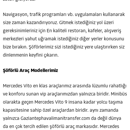
Navigasyon, trafik programları vb. uygulamaları kullanarak
size zaman kazandırıyoruz. Gitmek istediğiniz yol üzeri
gereksinimleriniz için En kaliteli restoran, kafeler, alışveriş
merkezleri yahut uğramak istediğiniz diğer yerler konusunu
bize bırakın. Şöförlerimiz sizi istediğiniz yere ulaştırırken siz
dinlenmenin keyfini çıkarın.
Şöförlü Araç Modellerimiz
Mercedes Vito en klas araçlarımız arasında lüzumlu rahatlığı
ve konforu sunan vip araçlarımızdan yalnızca biridir. Minibüs
olarakta geçen Mercedes Vito 9 insana kadar yolcu taşıma
kapasitesine sahip özel araçlardan biridir. aynı zamanda
yalnızca Gaziantephavalimanitransfer.com da değil dünya
da en çok tercih edilen şöförlü araç markasıdır. Mercedes