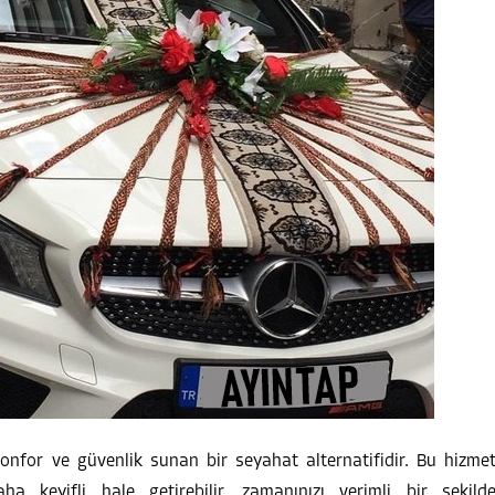
 konfor ve güvenlik sunan bir seyahat alternatifidir. Bu hizme
aha keyifli hale getirebilir, zamanınızı verimli bir şekild