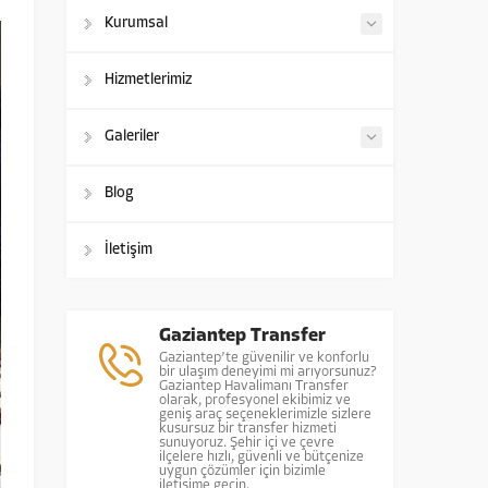
Kurumsal
Hizmetlerimiz
Galeriler
Blog
İletişim
Gaziantep Transfer
Gaziantep’te güvenilir ve konforlu
bir ulaşım deneyimi mi arıyorsunuz?
Gaziantep Havalimanı Transfer
olarak, profesyonel ekibimiz ve
geniş araç seçeneklerimizle sizlere
kusursuz bir transfer hizmeti
sunuyoruz. Şehir içi ve çevre
ilçelere hızlı, güvenli ve bütçenize
uygun çözümler için bizimle
iletişime geçin.