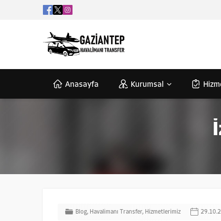
Anasayfa
Kurumsal
Hizm
Blog
,
Havalimanı Transfer
,
Hizmetlerimiz
29.10.