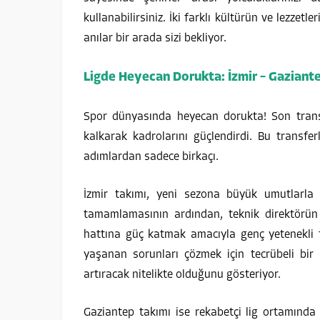
kullanabilirsiniz. İki farklı kültürün ve lezzet
anılar bir arada sizi bekliyor.
Ligde Heyecan Dorukta: İzmir – Gaziante
Spor dünyasında heyecan dorukta! Son trans
kalkarak kadrolarını güçlendirdi. Bu transfer
adımlardan sadece birkaçı.
İzmir takımı, yeni sezona büyük umutlarla 
tamamlamasının ardından, teknik direktörün d
hattına güç katmak amacıyla genç yetenekli 
yaşanan sorunları çözmek için tecrübeli bir 
artıracak nitelikte olduğunu gösteriyor.
Gaziantep takımı ise rekabetçi lig ortamında v