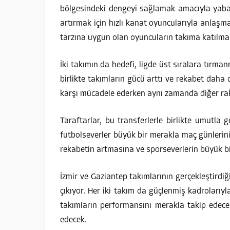
bölgesindeki dengeyi sağlamak amacıyla yaban
artırmak için hızlı kanat oyuncularıyla anlaşm
tarzına uygun olan oyuncuların takıma katılmas
İki takımın da hedefi, ligde üst sıralara tırma
birlikte takımların gücü arttı ve rekabet daha d
karşı mücadele ederken aynı zamanda diğer ra
Taraftarlar, bu transferlerle birlikte umutl
futbolseverler büyük bir merakla maç günlerini 
rekabetin artmasına ve sporseverlerin büyük 
İzmir ve Gaziantep takımlarının gerçekleştirdiğ
çıkıyor. Her iki takım da güçlenmiş kadrolarıyla
takımların performansını merakla takip edecek
edecek.