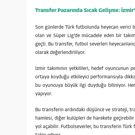
Transfer Pazarında Sıcak Gelişme: İzmir
Son günlerde Türk futbolunda heyecan verici bir
olan ve Süper Lig’de mücadele eden bir takım
geçti. Bu transfer, futbol severleri heyecanlandı
olarak değerlendiriliyor.
İzmir takımının yetkilileri, hedef oyuncunun
ortaya koyduğu etkileyici performansıyla dikka
bu oyuncuya büyük ilgi duyduğu biliniyor. Her 
yapıyor.
Bu transferin ardındaki düşünce ve strateji, tr
hamlesi, diğer kulüpleri de harekete geçirebi
yol açabilir. Futbolseverler, bu transferin Tür