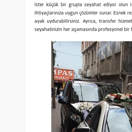
İster küçük bir grupla seyahat ediyor olun i
ihtiyaçlarınıza uygun çözümler sunar. Esnek re
ayak uydurabilirsiniz. Ayrıca, transfer hizmet
seyahatinizin her aşamasında profesyonel bir h