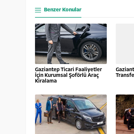
Benzer Konular
Gaziantep Ticari Faaliyetler
Gaziant
İçin Kurumsal Şoförlü Araç
Transfe
Kiralama