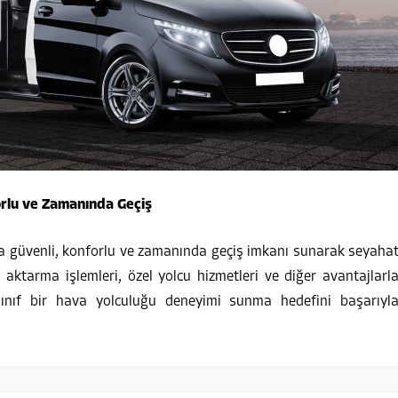
orlu ve Zamanında Geçiş
ara güvenli, konforlu ve zamanında geçiş imkanı sunarak seyaha
i aktarma işlemleri, özel yolcu hizmetleri ve diğer avantajlarl
 sınıf bir hava yolculuğu deneyimi sunma hedefini başarıyl