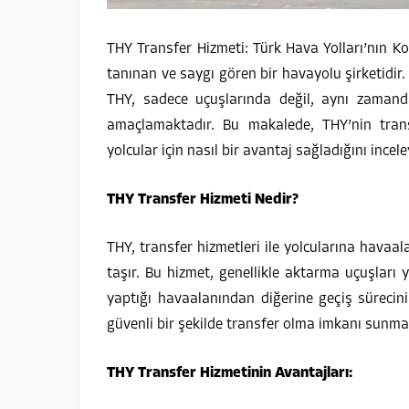
THY Transfer Hizmeti: Türk Hava Yolları’nın K
tanınan ve saygı gören bir havayolu şirketidir.
THY, sadece uçuşlarında değil, aynı zamand
amaçlamaktadır. Bu makalede, THY’nin tran
yolcular için nasıl bir avantaj sağladığını incel
THY Transfer Hizmeti Nedir?
THY, transfer hizmetleri ile yolcularına havaa
taşır. Bu hizmet, genellikle aktarma uçuşları y
yaptığı havaalanından diğerine geçiş sürecin
güvenli bir şekilde transfer olma imkanı sunmay
THY Transfer Hizmetinin Avantajları: