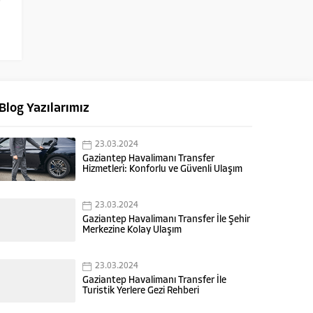
Blog Yazılarımız
23.03.2024
Gaziantep Havalimanı Transfer
Hizmetleri: Konforlu ve Güvenli Ulaşım
23.03.2024
Gaziantep Havalimanı Transfer İle Şehir
Merkezine Kolay Ulaşım
23.03.2024
Gaziantep Havalimanı Transfer İle
Turistik Yerlere Gezi Rehberi