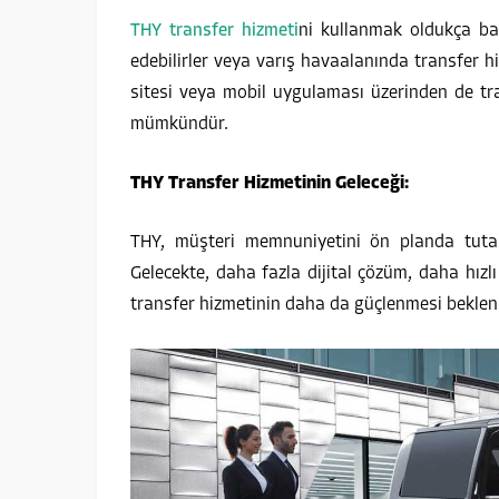
THY transfer hizmeti
ni kullanmak oldukça bas
edebilirler veya varış havaalanında transfer hi
sitesi veya mobil uygulaması üzerinden de tra
mümkündür.
THY Transfer Hizmetinin Geleceği:
THY, müşteri memnuniyetini ön planda tutara
Gelecekte, daha fazla dijital çözüm, daha hızl
transfer hizmetinin daha da güçlenmesi beklen