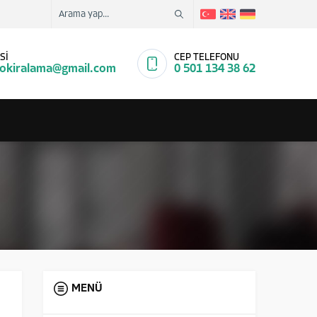
Sİ
CEP TELEFONU
tokiralama@gmail.com
0 501 134 38 62
MENÜ