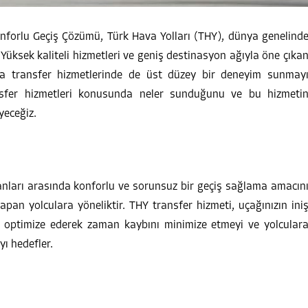
onforlu Geçiş Çözümü, Türk Hava Yolları (THY), dünya genelind
 Yüksek kaliteli hizmetleri ve geniş destinasyon ağıyla öne çıka
a transfer hizmetlerinde de üst düzey bir deneyim sunmay
sfer hizmetleri konusunda neler sunduğunu ve bu hizmeti
eyeceğiz.
lanları arasında konforlu ve sorunsuz bir geçiş sağlama amacın
apan yolculara yöneliktir. THY transfer hizmeti, uçağınızın ini
i optimize ederek zaman kaybını minimize etmeyi ve yolcular
ı hedefler.