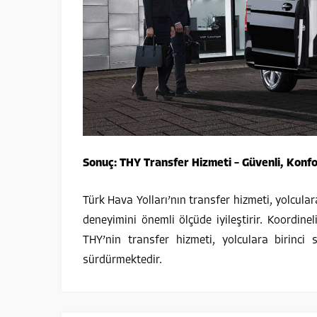
Sonuç: THY Transfer Hizmeti – Güvenli, Konf
Türk Hava Yolları’nın transfer hizmeti, yolcul
deneyimini önemli ölçüde iyileştirir. Koordinel
THY’nin transfer hizmeti, yolculara birinci
sürdürmektedir.