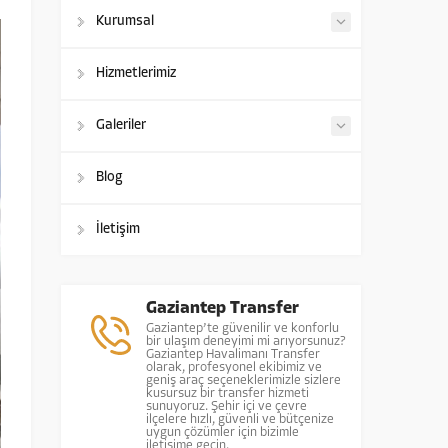
Kurumsal
Hizmetlerimiz
Galeriler
Blog
İletişim
Gaziantep Transfer
Gaziantep’te güvenilir ve konforlu
bir ulaşım deneyimi mi arıyorsunuz?
Gaziantep Havalimanı Transfer
olarak, profesyonel ekibimiz ve
geniş araç seçeneklerimizle sizlere
kusursuz bir transfer hizmeti
sunuyoruz. Şehir içi ve çevre
ilçelere hızlı, güvenli ve bütçenize
uygun çözümler için bizimle
iletişime geçin.