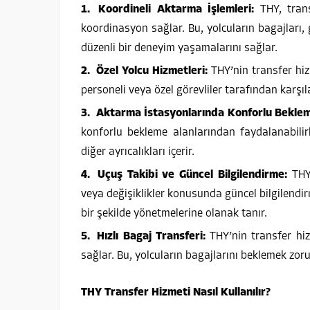
Koordineli Aktarma İşlemleri:
THY, trans
koordinasyon sağlar. Bu, yolcuların bagajları,
düzenli bir deneyim yaşamalarını sağlar.
Özel Yolcu Hizmetleri:
THY’nin transfer hizm
personeli veya özel görevliler tarafından karşıla
Aktarma İstasyonlarında Konforlu Beklem
konforlu bekleme alanlarından faydalanabilirl
diğer ayrıcalıkları içerir.
Uçuş Takibi ve Güncel Bilgilendirme:
THY,
veya değişiklikler konusunda güncel bilgilendir
bir şekilde yönetmelerine olanak tanır.
Hızlı Bagaj Transferi:
THY’nin transfer hizm
sağlar. Bu, yolcuların bagajlarını beklemek z
THY Transfer Hizmeti Nasıl Kullanılır?