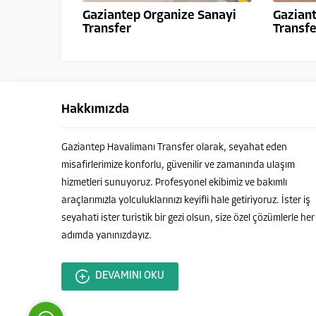
Gaziantep Organize Sanayi
Gazian
Transfer
Transfe
Hakkımızda
Gaziantep Havalimanı Transfer olarak, seyahat eden
misafirlerimize konforlu, güvenilir ve zamanında ulaşım
Ahmet ÇELEBİ
hizmetleri sunuyoruz. Profesyonel ekibimiz ve bakımlı
araçlarımızla yolculuklarınızı keyifli hale getiriyoruz. İster iş
seyahati ister turistik bir gezi olsun, size özel çözümlerle her
adımda yanınızdayız.
Cevap Yaz
DEVAMINI OKU