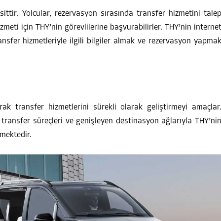
ittir. Yolcular, rezervasyon sırasında transfer hizmetini tale
zmeti için THY’nin görevlilerine başvurabilirler. THY’nin interne
nsfer hizmetleriyle ilgili bilgiler almak ve rezervasyon yapma
k transfer hizmetlerini sürekli olarak geliştirmeyi amaçlar
ı transfer süreçleri ve genişleyen destinasyon ağlarıyla THY’ni
mektedir.